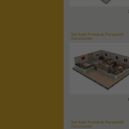
Tek Katlı Prefabrik Perspektif
Görünümler
Tek Katlı Prefabrik Perspektif
Görünümler