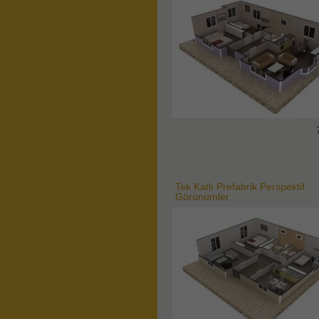
Tek Katlı Prefabrik Perspektif
Görünümler