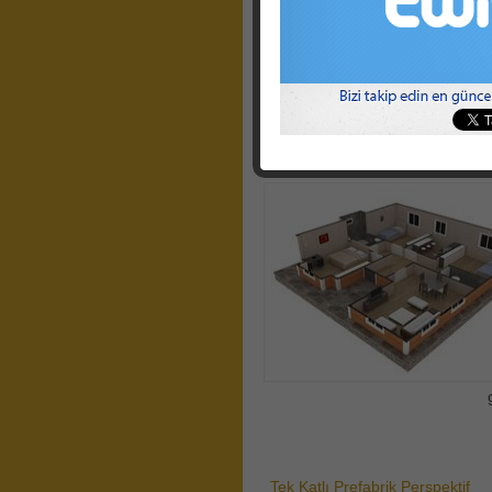
Tek Katlı Prefabrik Perspektif
Görünümler
Tek Katlı Prefabrik Perspektif