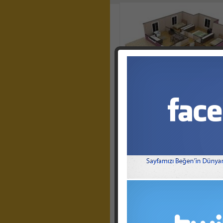
Tek Katlı Prefabrik Perspektif
Görünümler