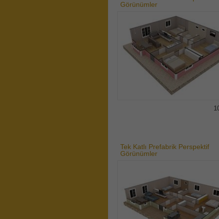
Görünümler
1
Tek Katlı Prefabrik Perspektif
Görünümler