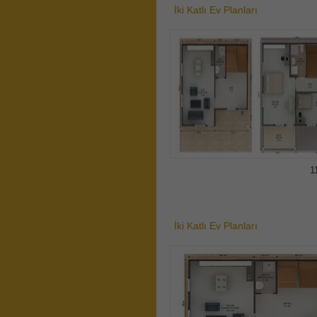
İki Katlı Ev Planları
1
İki Katlı Ev Planları