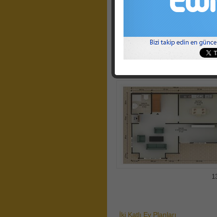
İki Katlı Ev Planları
1
İki Katlı Ev Planları