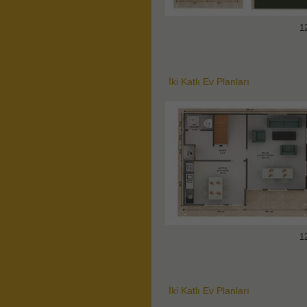
1
İki Katlı Ev Planları
1
İki Katlı Ev Planları